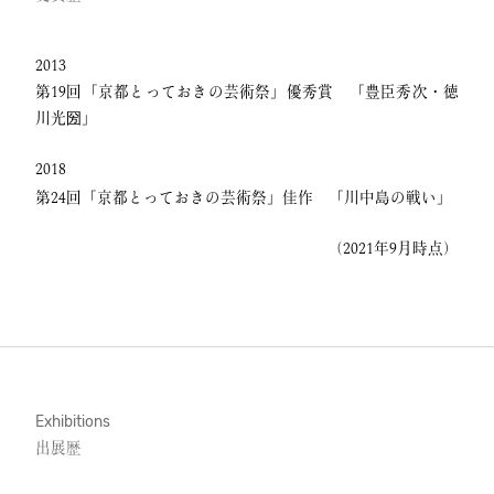
2013
第19回「京都とっておきの芸術祭」優秀賞 「豊臣秀次・徳
川光圀」
2018
第24回「京都とっておきの芸術祭」佳作 「川中島の戦い」
（2021年9月時点）
Exhibitions
出展歴