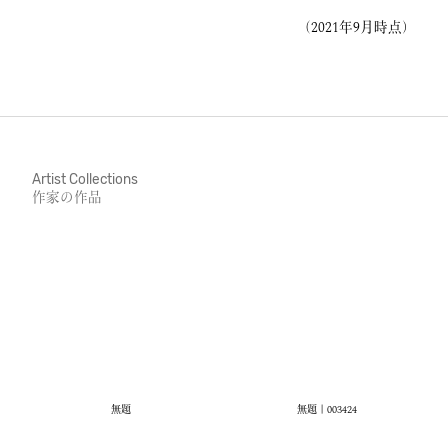
（2021年9月時点）
Artist Collections
作家の作品
無題
無題｜003424