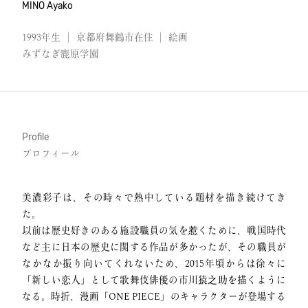
MINO Ayako
1993年生
|
京都府舞鶴市在住
|
絵画
みずなぎ鹿原学園
Profile
プロフィール
美濃彩子は、その時々で熱中している題材を描き続けてき
た。
以前は歴史好きのある施設職員の気を惹くために、戦国時代
など主に日本の歴史に関する作品が多かったが、その職員が
なかなか振り向いてくれないため、2015年頃からは徐々に
「新しい恋人」として歌舞伎俳優の市川猿之助を描くように
なる。時折、漫画「ONE PIECE」のキャラクターが登場する