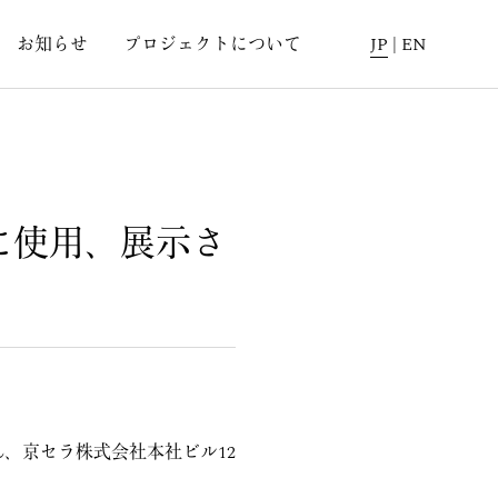
お知らせ
プロジェクトについて
JP
|
EN
に使用、展示さ
、京セラ株式会社本社ビル12