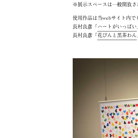
※展示スペースは一般開放さ
使用作品は当webサイト内
長村良彦「
ハートがいっぱい
長村良彦「
花びんと黒茶わん