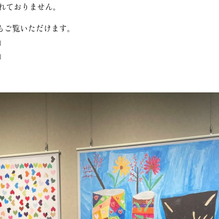
れておりません。
でもご覧いただけます。
」
」