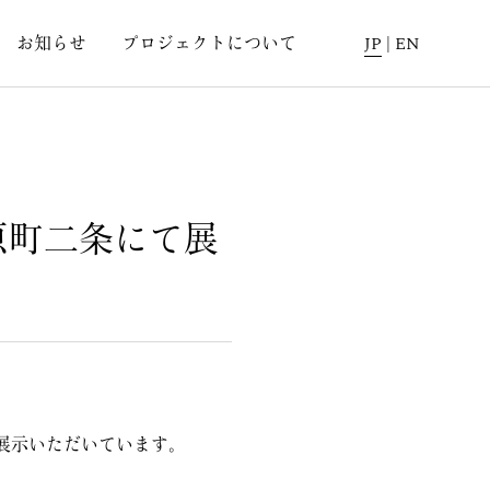
お知らせ
プロジェクトについて
JP
|
EN
原町二条にて展
て展示いただいています。