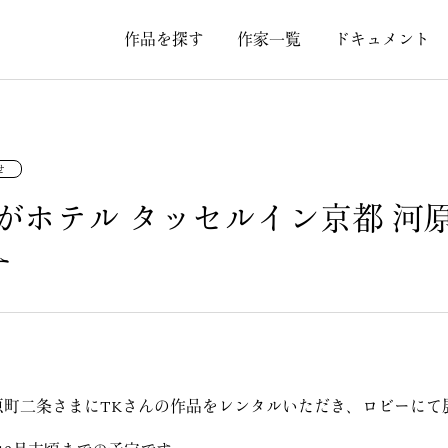
作品を探す
作家一覧
ドキュメント
せ
がホテル タッセルイン京都 河
す
河原町二条さまにTKさんの作品をレンタルいただき、ロビーに