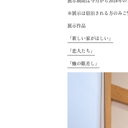
展示期間は今月から2024年
※展示は宿泊される方のみご
展示作品
「新しい家がほしい」
「恋人たち」
「狼の眼差し」