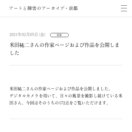
2021年02月05日 (金)
更新
米田祐二さんの作家ページおよび作品を公開しま
した
米田祐二さんの作家ページおよび作品を公開しました。
デジタルカメラを用いて、日々の風景を撮影し続けている米
田さん。今回はそのうちの172点をご覧いただけます。