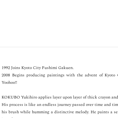
1992 Joins Kyoto City Fushimi Gakuen.
2008 Begins producing paintings with the advent of Kyoto
Yoohoo!!
KOKUBO Yukihiro applies layer upon layer of thick crayon and 
His process is like an endless journey passed over time and ti
his brush while humming a distinctive melody. He paints a se