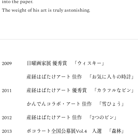
into the paper.
The weight of his art is truly astonishing.
2009
日曜画家展 優秀賞 「ウィスキー」
産経はばたけアート 佳作 「お気に入りの時計」
2011
産経はばたけアート 優秀賞 「カラフルなビン」
かんでんコラボ・アート 佳作 「雪ひょう」
2012
産経はばたけアート 佳作 「2つのビン」
2013
ポコラート全国公募展Vol.4 入選 「森林」