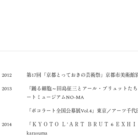
2012
第17回「京都とっておきの芸術祭」京都市美術館
2013
「踊る細胞～田島征三とアール・ブリュットたち
ートミュージアムNO-MA
「ポコラート全国公募展Vol.4」東京／アーツ千代田
2014
「ＫＹＯＴＯ Ｌ’ＡＲＴ ＢＲＵＴ 6 ＥＸＨＩ
karasuma