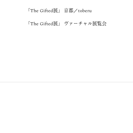
「The Gifted展」 京都／toberu
「The Gifted展」 ヴァーチャル展覧会