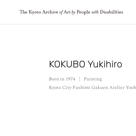
KOKUBO Yukihiro
Born in 1974
|
Painting
Kyoto City Fushimi Gakuen Atelier Yooh