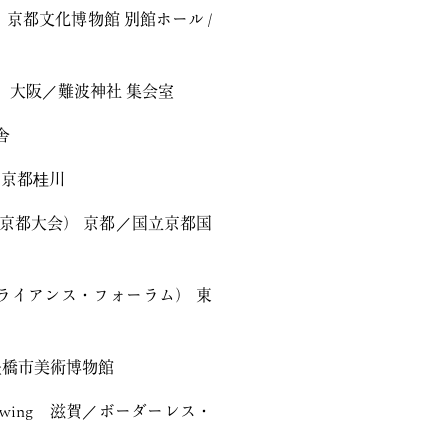
京都文化博物館 別館ホール /
 大阪／難波神社 集会室
舎
ール京都桂川
会議 京都大会） 京都／国立京都国
ライアンス・フォーラム） 東
豊橋市美術博物館
rawing 滋賀／ボーダーレス・